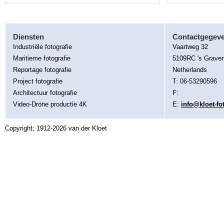
Diensten
Contactgegev
Industriële fotografie
Vaartweg 32
Maritieme fotografie
5109RC 's Grave
Reportage fotografie
Netherlands
Project fotografie
T: 06-53290596
Architectuur fotografie
F:
Video-Drone productie 4K
E:
info@kloet-fo
Copyright; 1912-2026 van der Kloet