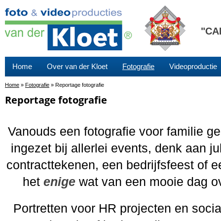
"CA
Home
Over van der Kloet
Fotografie
Videoproductie
Home
»
Fotografie
»
Reportage fotografie
Reportage fotografie
Vanouds een fotografie voor familie g
ingezet bij allerlei events, denk aan j
contracttekenen, een bedrijfsfeest of 
het
enige
wat van een mooie dag over
Portretten voor HR projecten en social