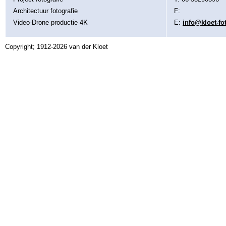
Architectuur fotografie
F:
Video-Drone productie 4K
E:
info@kloet-fo
Copyright; 1912-2026 van der Kloet