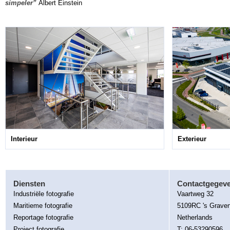
simpeler”
Albert Einstein
Interieur
Exterieur
Diensten
Contactgegev
Industriële fotografie
Vaartweg 32
Maritieme fotografie
5109RC 's Grave
Reportage fotografie
Netherlands
Project fotografie
T: 06-53290596